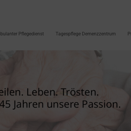
ulanter Pflegedienst
Tagespflege Demenzzentrum
P