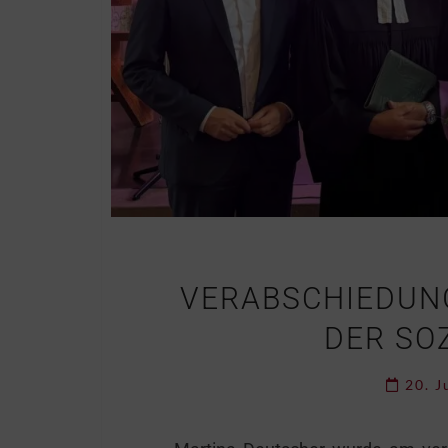
VERABSCHIEDUN
DER SOZ
20. J