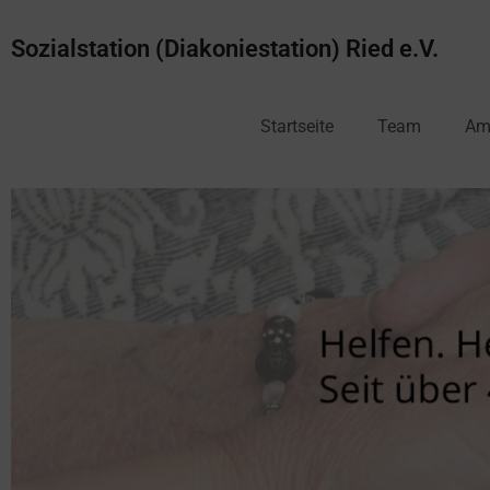
Sozialstation (Diakoniestation) Ried e.V.
Startseite
Team
Amb