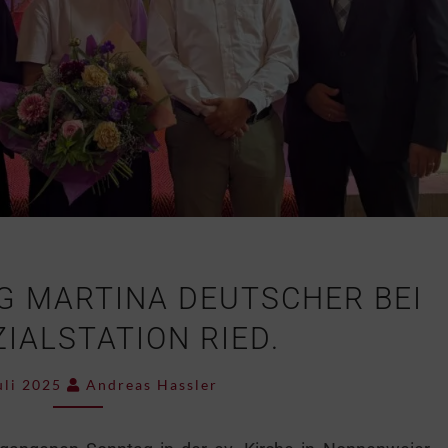
G MARTINA DEUTSCHER BEI
IALSTATION RIED.
uli 2025
Andreas Hassler