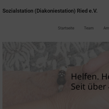
Sozialstation (Diakoniestation) Ried e.V.
Startseite
Team
Amb