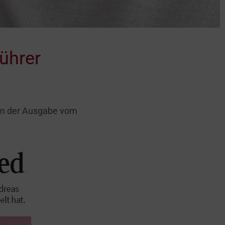
ührer
 in der Ausgabe vom