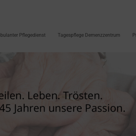
ulanter Pflegedienst
Tagespflege Demenzzentrum
P