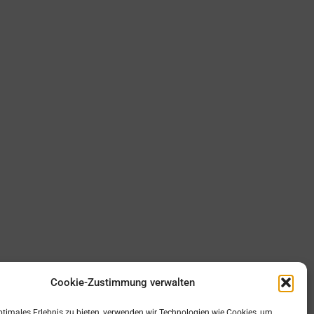
Cookie-Zustimmung verwalten
ptimales Erlebnis zu bieten, verwenden wir Technologien wie Cookies, um